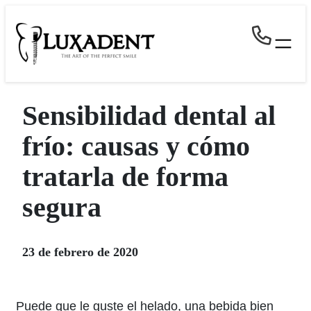
Skip
to
content
Sensibilidad dental al
frío: causas y cómo
tratarla de forma
segura
23 de febrero de 2020
Puede que le guste el helado, una bebida bien