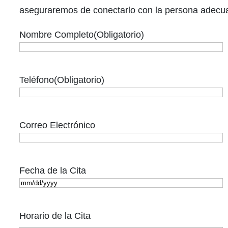
aseguraremos de conectarlo con la persona adecu
Nombre Completo
(Obligatorio)
Teléfono
(Obligatorio)
Correo Electrónico
Fecha de la Cita
M
M
Horario de la Cita
s