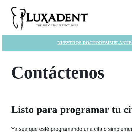
Skip
to
content
NUESTROS DOCTORES
IMPLANTE
Contáctenos
Listo para programar tu ci
Ya sea que esté programando una cita o simplemen