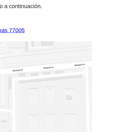
o a continuación.
exas 77005