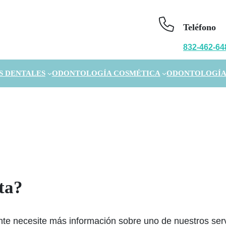
Teléfono
832-462-64
S DENTALES
ODONTOLOGÍA COSMÉTICA
ODONTOLOGÍA
ta?
te necesite más información sobre uno de nuestros serv