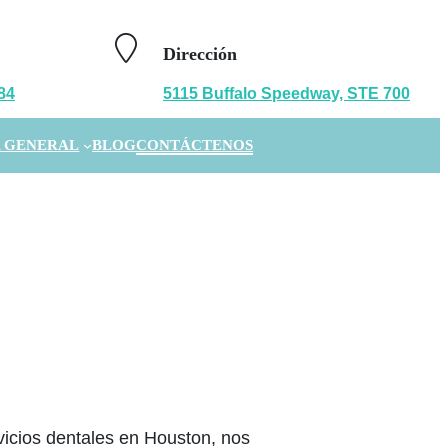
Dirección
84
5115 Buffalo Speedway, STE 700
 GENERAL
BLOG
CONTÁCTENOS
icios dentales en Houston, nos