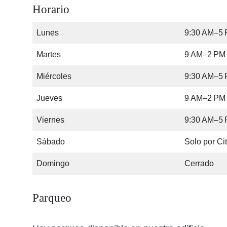
Horario
Lunes
9:30 AM–5
Martes
9 AM–2 PM
Miércoles
9:30 AM–5
Jueves
9 AM–2 PM
Viernes
9:30 AM–5
Sábado
Solo por Ci
Domingo
Cerrado
Parqueo