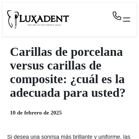
Skip
to
content
Carillas de porcelana
versus carillas de
composite: ¿cuál es la
adecuada para usted?
10 de febrero de 2025
Si desea una sonrisa más brillante y uniforme, las