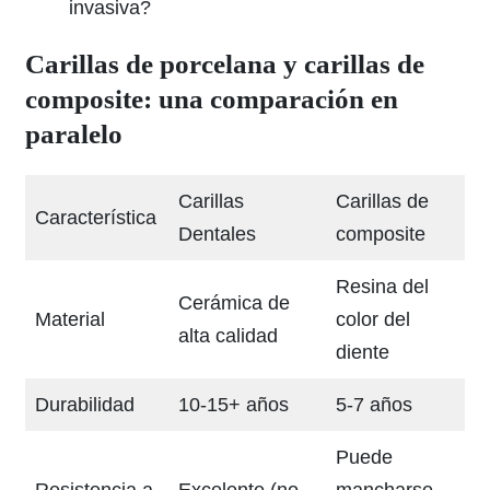
invasiva?
Carillas de porcelana y carillas de
composite: una comparación en
paralelo
Carillas
Carillas de
Característica
Dentales
composite
Resina del
Cerámica de
Material
color del
alta calidad
diente
Durabilidad
10-15+ años
5-7 años
Puede
Resistencia a
Excelente (no
mancharse