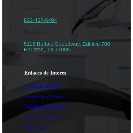
Teléfono
832-462-6484
Dirección
5115 Buffalo Speedway, Edificio 700
Houston, TX 77005
Enlaces de Interés
Implantes dentales
Odontología Cosmética
Odontología General
Diseño de Sonrisa
Emergencia