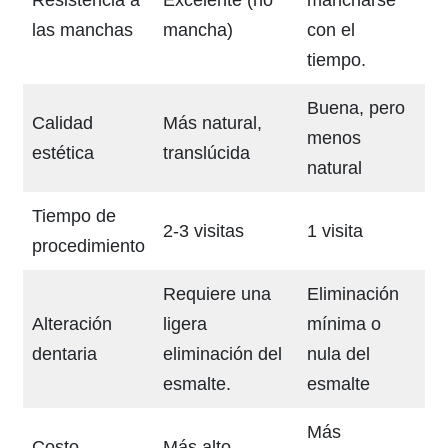
las manchas
mancha)
con el
tiempo.
Buena, pero
Calidad
Más natural,
menos
estética
translúcida
natural
Tiempo de
2-3 visitas
1 visita
procedimiento
Requiere una
Eliminación
Alteración
ligera
mínima o
dentaria
eliminación del
nula del
esmalte.
esmalte
Más
Costo
Más alto