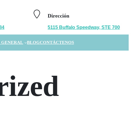
Dirección
84
5115 Buffalo Speedway, STE 700
 GENERAL
BLOG
CONTÁCTENOS
rized