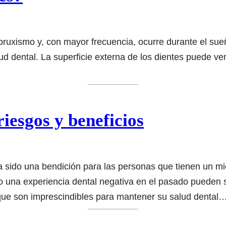
bruxismo y, con mayor frecuencia, ocurre durante el sue
d dental. La superficie externa de los dientes puede vers
iesgos y beneficios
a sido una bendición para las personas que tienen un m
o una experiencia dental negativa en el pasado pueden 
 que son imprescindibles para mantener su salud dental