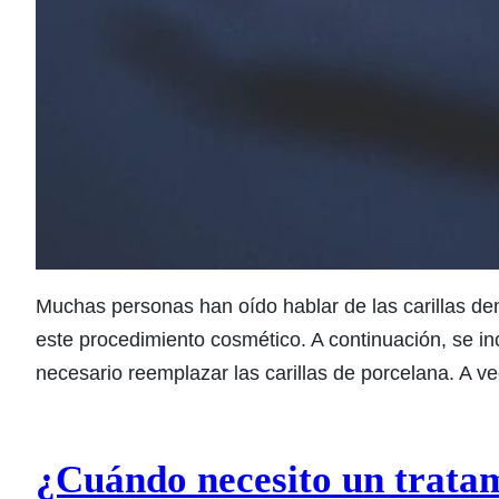
Muchas personas han oído hablar de las carillas den
este procedimiento cosmético. A continuación, se i
necesario reemplazar las carillas de porcelana. A v
¿Cuándo necesito un trata