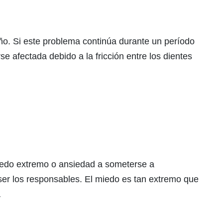
ño. Si este problema continúa durante un período
e afectada debido a la fricción entre los dientes
iedo extremo o ansiedad a someterse a
ser los responsables. El miedo es tan extremo que
…