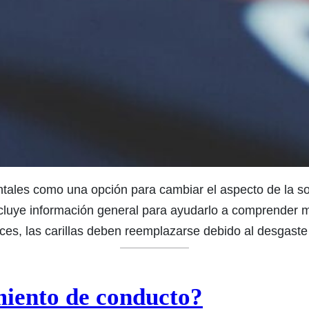
tales como una opción para cambiar el aspecto de la son
ncluye información general para ayudarlo a comprender m
eces, las carillas deben reemplazarse debido al desgast
miento de conducto?